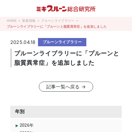
コ
ン
テ
HOME
新着情報
プルーンライブラリー
ン
プルーンライブラリーに「プルーンと脂質異常症」を追加しました
ツ
へ
2025.04.18
プルーンライブラリー
ス
キ
プルーンライブラリーに「プルーンと
ッ
脂質異常症」を追加しました
プ
記事一覧へ戻る →
年別
2026年