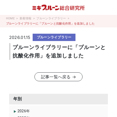
コ
ン
テ
HOME
新着情報
プルーンライブラリー
ン
プルーンライブラリーに「プルーンと抗酸化作用」を追加しました
ツ
へ
2026.01.15
プルーンライブラリー
ス
キ
プルーンライブラリーに「プルーンと
ッ
抗酸化作用」を追加しました
プ
記事一覧へ戻る →
年別
2026年